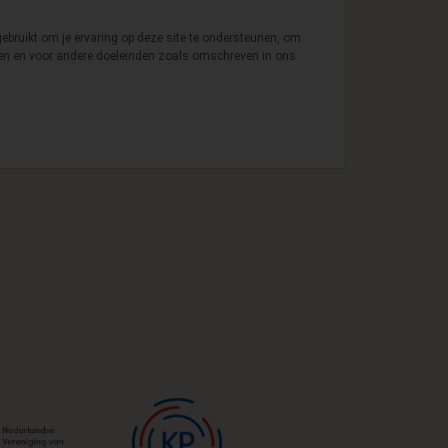
bruikt om je ervaring op deze site te ondersteunen, om
ren en voor andere doeleinden zoals omschreven in ons