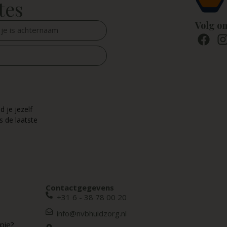
tes
Volg o
d je jezelf
s de laatste
Contactgegevens
+31 6 - 38 78 00 20
info@nvbhuidzorg.nl
pie?