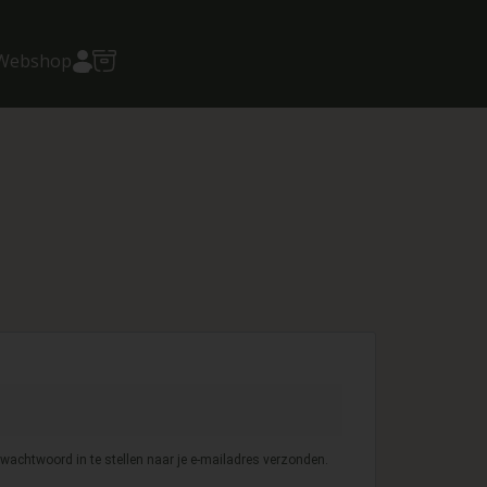
Account
Webshop
wachtwoord in te stellen naar je e-mailadres verzonden.