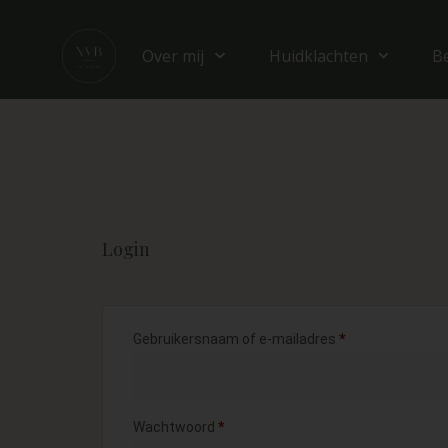
Over mij
Huidklachten
B
Login
Gebruikersnaam of e-mailadres
*
Wachtwoord
*