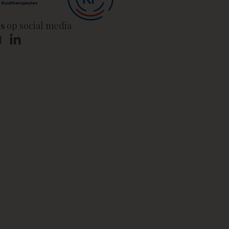
ns
op social media