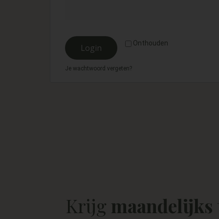
Onthouden
Login
Je wachtwoord vergeten?
Krijg
maandelijks