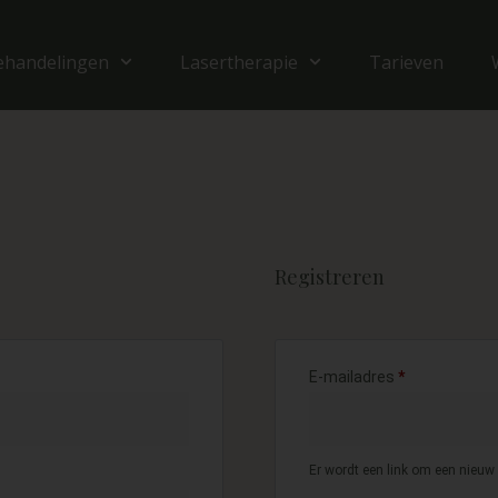
ehandelingen
Lasertherapie
Tarieven
Registreren
E-mailadres
*
Er wordt een link om een nieuw 