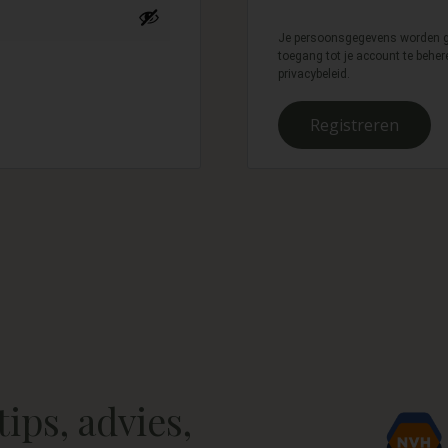
Je persoonsgegevens worden ge
toegang tot je account te behe
privacybeleid
.
Registreren
tips, advies,