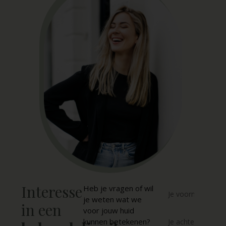
Interesse
Heb je vragen of wil
je weten wat we
in een
voor jouw huid
kunnen betekenen?