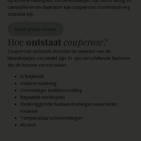
camoufleren en daardoor kan couperose cosmetisch erg
storend zijn.
Boek gratis intake
Hoe
ontstaat
couperose
?
Couperose ontstaat doordat de wanden van de
bloedvaatjes verzwakt zijn. Er zijn verschillende factoren
die dit kunnen veroorzaken.
Erfelijkheid
Huidveroudering
Overmatige zonblootstelling
Bepaalde medicijnen
Onderliggende huidaandoeningen waaronder
rosacea
Temperatuurschommelingen
Alcohol