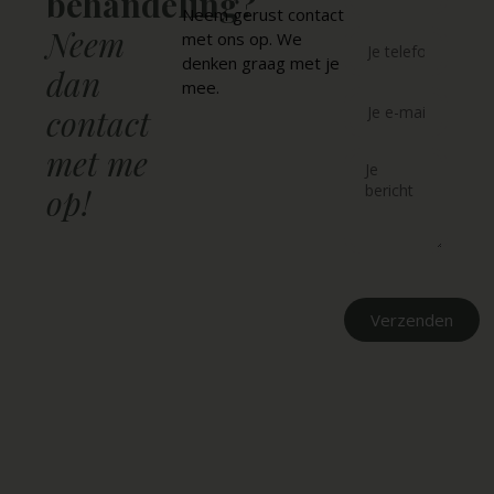
behandeling?
Neem gerust contact
Neem
met ons op. We
denken graag met je
dan
mee.
contact
met me
op!
Verzenden