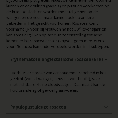
kunnen er ook bultjes (papels) en puistjes voorkomen op
de huid. De klachten worden meestal gezien op de
wangen en de neus, maar kunnen ook op andere
gebieden in het gezicht voorkomen. Rosacea komt
e
voornamelijk voor bij vrouwen na het 30
levensjaar en
kan soms erg lijken op acne. In tegenstelling tot acne
komen er bij rosacea echter (vrijwel) geen mee-eters
voor. Rosacea kan onderverdeeld worden in 4 subtypen.
Erythematotelangiectatische rosacea (ETR)
Hierbij is er sprake van aanhoudende roodheid in het
gezicht (vooral wangen, neus en voorhoofd), vaak
met zichtbare kleine bloedvaatjes. Daarnaast kan de
huid branderig of gevoelig aanvoelen.
Papulopustuleuze rosacea