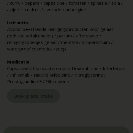
/ curry / pepers / capsaïcine / tomaten / spinazie / soja /
azijn / citrusfruit / avocado / aubergine
Irritantia
Alcohol bevattende reinigingsproducten voor gelaat
(behalve vetalcoholen) / parfum / aftershave /
reinigingsdoekjes gelaat / menthol / scheerschuim /
waterproof cosmetica /zeep
Medicatie
Capsaïcine / Corticosteroïden / Doxorubicine / Interferon
/ Infliximab / Niacine Nifedipine / Nitroglycerine /
Prostaglandine E / Rifampicine
Boek gratis intake