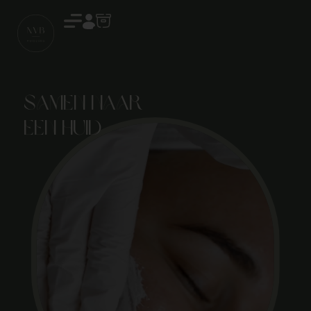
Account
Samen naar
een huid