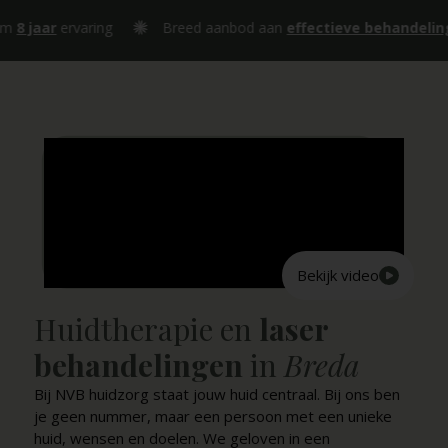
8 jaar
ervaring
Breed aanbod aan
effectieve behandelinge
Bekijk video
Huidtherapie en
laser
behandelingen
in
Breda
Bij NVB huidzorg staat jouw huid centraal. Bij ons ben
je geen nummer, maar een persoon met een unieke
huid, wensen en doelen. We geloven in een