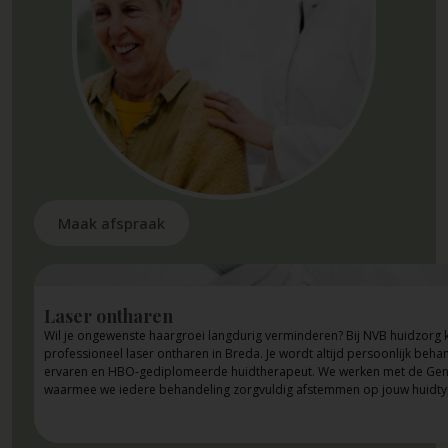
Maak afspraak
Laser ontharen
Wil je ongewenste haargroei langdurig verminderen? Bij NVB huidzorg k
professioneel laser ontharen in Breda. Je wordt altijd persoonlijk beh
ervaren en HBO-gediplomeerde huidtherapeut. We werken met de Gen
waarmee we iedere behandeling zorgvuldig afstemmen op jouw huidty