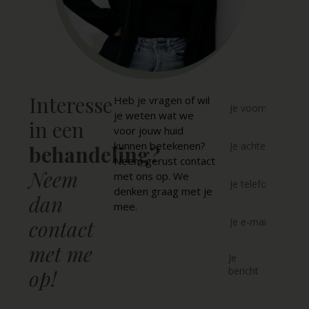
Interesse
Heb je vragen of wil
je weten wat we
in een
voor jouw huid
kunnen betekenen?
behandeling?
Neem gerust contact
Neem
met ons op. We
denken graag met je
dan
mee.
contact
met me
op!