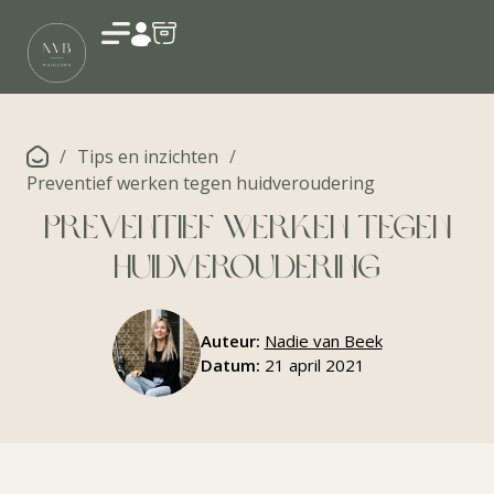
Account
/
Tips en inzichten
/
Preventief werken tegen huidveroudering
Preventief werken tegen
huidveroudering
Auteur:
Nadie van Beek
Datum:
21 april 2021