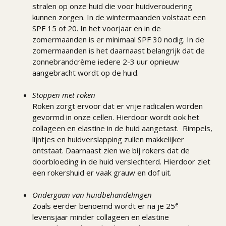
stralen op onze huid die voor huidveroudering
kunnen zorgen. In de wintermaanden volstaat een
SPF 15 of 20. In het voorjaar en in de
zomermaanden is er minimaal SPF 30 nodig. In de
zomermaanden is het daarnaast belangrijk dat de
zonnebrandcrème iedere 2-3 uur opnieuw
aangebracht wordt op de huid.
Stoppen met roken
Roken zorgt ervoor dat er vrije radicalen worden
gevormd in onze cellen. Hierdoor wordt ook het
collageen en elastine in de huid aangetast. Rimpels,
lijntjes en huidverslapping zullen makkelijker
ontstaat. Daarnaast zien we bij rokers dat de
doorbloeding in de huid verslechterd. Hierdoor ziet
een rokershuid er vaak grauw en dof uit.
Ondergaan van huidbehandelingen
e
Zoals eerder benoemd wordt er na je 25
levensjaar minder collageen en elastine