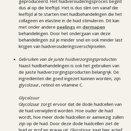
geproduceerd. Het huidverouderingsproces begint
dus al op die leeftijd. Het is dus slim om vanaf die
leeftijd al te starten met huidbehandelingen die het
collageen en elastine in de huid stimuleren. Dit kan
met onder andere
peelings
en
dermapen
behandelingen. Door het ondergaan van deze
behandelingen zul je minder snel en ook minder last
krijgen van huidverouderingsverschijnselen.
Gebruiken van de juiste huidverzorgingsproducten
Naast huidbehandelingen is ook het gebruiken van
de juiste huidverzorgingsproducten belangrijk. De
ingrediënten die goed ingezet kunnen worden, zijn
glycolzuur, retinol en vitamine C.
Glycolzuur
Glycolzuur zorgt ervoor dat de dode huidcellen van
de huid verwijderd worden. Hoe ouder de huid
wordt, hoe meer dode huidcellen er aanwezig zullen
zijn op de huid. Door deze dode huidcellen ziet de
huid er grof en grauw uit. Glycolzuur gaat hier actief