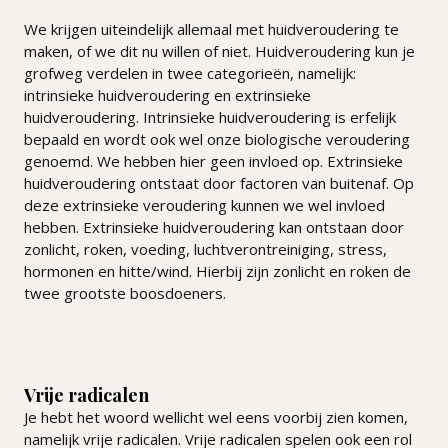
We krijgen uiteindelijk allemaal met huidveroudering te
maken, of we dit nu willen of niet. Huidveroudering kun je
grofweg verdelen in twee categorieën, namelijk:
intrinsieke huidveroudering en extrinsieke
huidveroudering. Intrinsieke huidveroudering is erfelijk
bepaald en wordt ook wel onze biologische veroudering
genoemd. We hebben hier geen invloed op. Extrinsieke
huidveroudering ontstaat door factoren van buitenaf. Op
deze extrinsieke veroudering kunnen we wel invloed
hebben. Extrinsieke huidveroudering kan ontstaan door
zonlicht, roken, voeding, luchtverontreiniging, stress,
hormonen en hitte/wind. Hierbij zijn zonlicht en roken de
twee grootste boosdoeners.
Vrije radicalen
Je hebt het woord wellicht wel eens voorbij zien komen,
namelijk vrije radicalen. Vrije radicalen spelen ook een rol