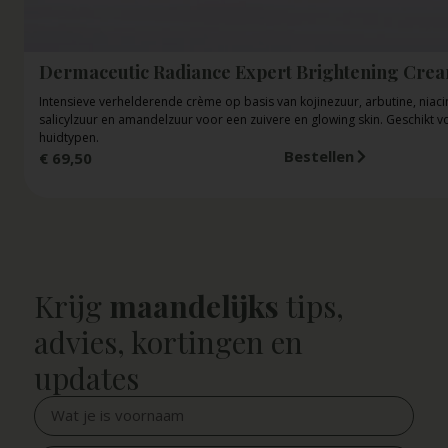
Dermaceutic Radiance Expert Brightening Cre
Intensieve verhelderende crème op basis van kojinezuur, arbutine, niac
salicylzuur en amandelzuur voor een zuivere en glowing skin. Geschikt vo
huidtypen.
Bestellen
€
69,50
Krijg
maandelijks
tips,
advies, kortingen en
updates