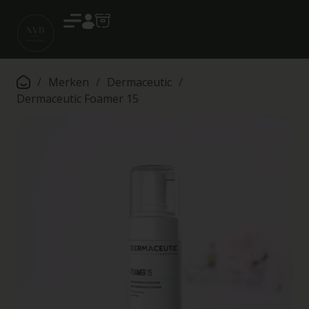
Account
/
Merken
/
Dermaceutic
/
Dermaceutic Foamer 15