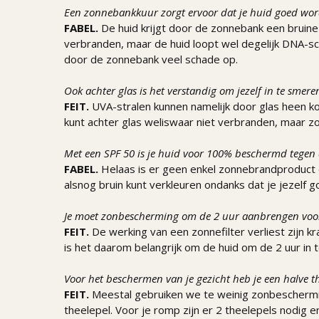
Een zonnebankkuur zorgt ervoor dat je huid goed wor
FABEL.
De huid krijgt door de zonnebank een bruine k
verbranden, maar de huid loopt wel degelijk DNA-sch
door de zonnebank veel schade op.
Ook achter glas is het verstandig om jezelf in te smer
FEIT.
UVA-stralen kunnen namelijk door glas heen kom
kunt achter glas weliswaar niet verbranden, maar z
Met een SPF 50 is je huid voor 100% beschermd tegen
FABEL.
Helaas is er geen enkel zonnebrandproduct 
alsnog bruin kunt verkleuren ondanks dat je jezelf 
Je moet zonbescherming om de 2 uur aanbrengen voo
FEIT.
De werking van een zonnefilter verliest zijn 
is het daarom belangrijk om de huid om de 2 uur in 
Voor het beschermen van je gezicht heb je een halve t
FEIT.
Meestal gebruiken we te weinig zonbescherming
theelepel. Voor je romp zijn er 2 theelepels nodig 