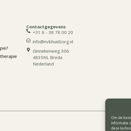
Contactgegevens
+31 6 - 38 78 00 20
info@nvbhuidzorg.nl
pie?
Ginnekenweg 306
therapie
4835NL Breda
Nederland
Om de beste
informatie 
deze techno