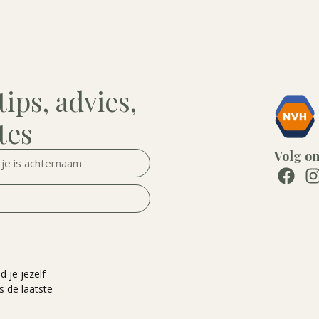
tips, advies,
tes
Volg o
d je jezelf
s de laatste