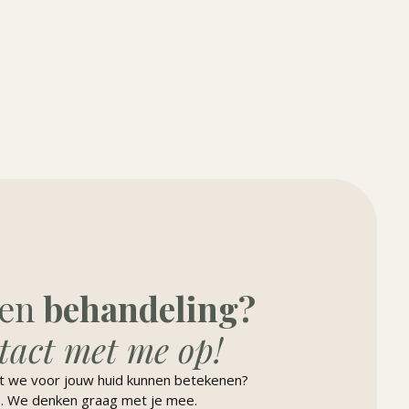
een
behandeling?
act met me op!
at we voor jouw huid kunnen betekenen?
. We denken graag met je mee.