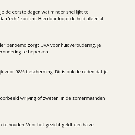
je de eerste dagen wat minder snel lijkt te
‘echt’ zonlicht. Hierdoor loopt de huid alleen al
erder benoemd zorgt UVA voor huidveroudering. Je
eroudering te beperken.
k voor 98% bescherming. Dit is ook de reden dat je
jvoorbeeld wrijving of zweten. In de zomermaanden
 te houden. Voor het gezicht geldt een halve