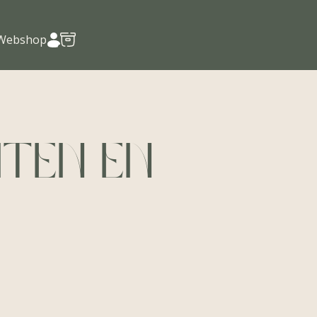
Account
Webshop
iten en