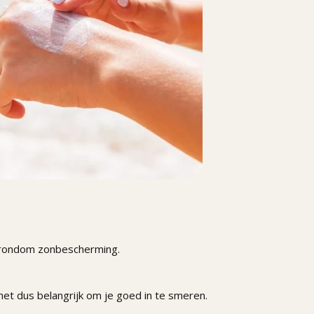
s rondom zonbescherming.
t dus belangrijk om je goed in te smeren.