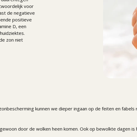
twoordelijk voor
aast de negatieve
llende positieve
tamine D, een
huidziektes.
de zon niet
 zonbescherming kunnen we dieper ingaan op de feiten en fabel
ewoon door de wolken heen komen. Ook op bewolkte dagen is he