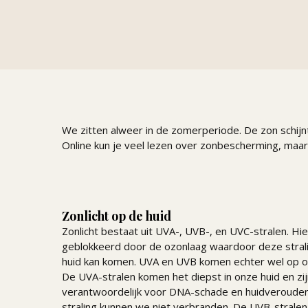
We zitten alweer in de zomerperiode. De zon schijnt
Online kun je veel lezen over zonbescherming, maar 
Zonlicht op de huid
Zonlicht bestaat uit UVA-, UVB-, en UVC-stralen. Hi
geblokkeerd door de ozonlaag waardoor deze strali
huid kan komen. UVA en UVB komen echter wel op on
De UVA-stralen komen het diepst in onze huid en zi
verantwoordelijk voor DNA-schade en huidverouder
straling kunnen we niet verbranden. De UVB-strale