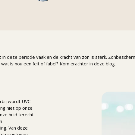
 in deze periode vaak en de kracht van zon is sterk. Zonbescherm
wat is nou een feit of fabel? Kom erachter in deze blog.
erbij wordt UVC
ng niet op onze
ze huid terecht.
jn
ing. Van deze
n daarentegen