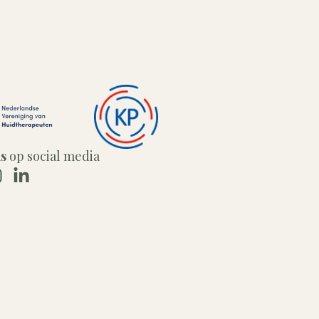
ns
op social media