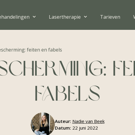
ehandelingen
Lasertherapie
Tarieven
scherming: feiten en fabels
cherming: fe
fabels
Auteur:
Nadie van Beek
Datum:
22 juni 2022