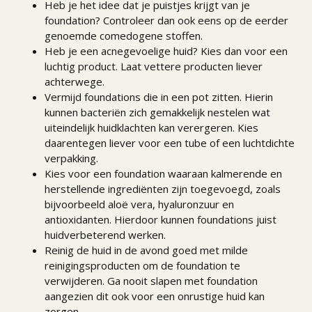
Heb je het idee dat je puistjes krijgt van je
foundation? Controleer dan ook eens op de eerder
genoemde comedogene stoffen.
Heb je een acnegevoelige huid? Kies dan voor een
luchtig product. Laat vettere producten liever
achterwege.
Vermijd foundations die in een pot zitten. Hierin
kunnen bacteriën zich gemakkelijk nestelen wat
uiteindelijk huidklachten kan verergeren. Kies
daarentegen liever voor een tube of een luchtdichte
verpakking.
Kies voor een foundation waaraan kalmerende en
herstellende ingrediënten zijn toegevoegd, zoals
bijvoorbeeld aloë vera, hyaluronzuur en
antioxidanten. Hierdoor kunnen foundations juist
huidverbeterend werken.
Reinig de huid in de avond goed met milde
reinigingsproducten om de foundation te
verwijderen. Ga nooit slapen met foundation
aangezien dit ook voor een onrustige huid kan
zorgen.