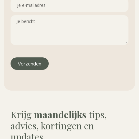
Verzenden
Krijg
maandelijks
tips,
advies, kortingen en
updates