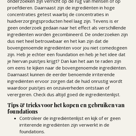
onderzoeken zijn verricht op de rug van mensen of op
proefdieren. Daarnaast zijn de ingrediënten in hoge
concentraties getest waarbij de concentraties in
huidverzorgingsproducten heel laag zijn. Tevens is er
geen onderzoek gedaan naar het effect als verschillende
ingrediënten worden gecombineerd. De onderzoeken zijn
dus niet heel betrouwbaar en het kan zijn dat de
bovengenoemde ingrediënten voor jou niet comedogeen
zijn. Heb je echter een foundation en heb je het idee dat
je hiervan puistjes krijgt? Dan kan het aan te raden zijn
om eens te kijken naar de bovengenoemde ingrediënten.
Daarnaast kunnen de eerder benoemde irriterende
ingrediënten ervoor zorgen dat de huid onrustig wordt
waardoor puistjes en onzuiverheden ontstaan of
verergeren. Check dus altijd goed de ingrediëntenlijst.
Tips & tricks voor het kopen en gebruiken van
foundations
Controleer de ingrediëntenlijst en kijk of er geen
irriterende ingrediënten zijn verwerkt in de
foundations.