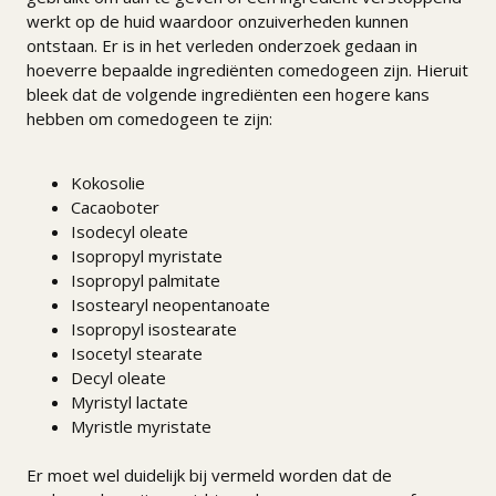
werkt op de huid waardoor onzuiverheden kunnen
ontstaan. Er is in het verleden onderzoek gedaan in
hoeverre bepaalde ingrediënten comedogeen zijn. Hieruit
bleek dat de volgende ingrediënten een hogere kans
hebben om comedogeen te zijn:
Kokosolie
Cacaoboter
Isodecyl oleate
Isopropyl myristate
Isopropyl palmitate
Isostearyl neopentanoate
Isopropyl isostearate
Isocetyl stearate
Decyl oleate
Myristyl lactate
Myristle myristate
Er moet wel duidelijk bij vermeld worden dat de