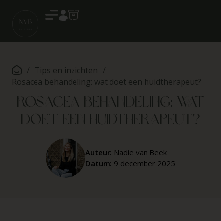
Account
/
Tips en inzichten
/
Rosacea behandeling: wat doet een huidtherapeut?
Rosacea behandeling: wat
doet een huidtherapeut?
Auteur:
Nadie van Beek
Datum:
9 december 2025