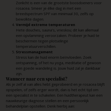
Zonlicht is een van de grootste boosdoeners voor
rosacea. Smeer je élke dag in met een
breedspectrum SPF van minimaal 30, zelfs op
bewolkte dagen.
Vermijd extreme temperaturen
Hete douches, sauna’s, vrieskou; dit kan allemaal
een opvlamming veroorzaken. Probeer je huid te
beschermen tegen plotselinge
temperatuurverschillen.
Stressmanagement
Stress kan de huid enorm beïnvloeden. Zoek
ontspanning, of het nu yoga, meditatie of gewoon
een goede wandeling is. Jouw huid zal je dankbaar
zijn.
Wanneer naar een specialist?
Als je zelf al van alles hebt geprobeerd en je rosacea blijft
opspelen, of zelfs erger wordt, dan is het echt tijd om
een specialist in te schakelen. Een huidtherapeut kan een
nauwkeurige diagnose stellen en een persoonlijk
behandelplan opstellen. Denk hierbij aan: