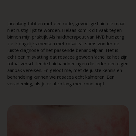
Jarenlang tobben met een rode, gevoelige huid die maar
niet rustig lijkt te worden. Helaas kom ik dit vaak tegen
binnen mijn praktijk. Als huidtherapeut van NVB huidzorg
zie ik dagelijks mensen met rosacea, soms zonder de
juiste diagnose of het passende behandelplan. Het is
echt een misvatting dat rosacea gewoon ‘acne’ is; het zijn
totaal verschillende huidaandoeningen die ieder een eigen
aanpak vereisen. En geloof me, met de juiste kennis en
behandeling kunnen we rosacea echt kalmeren. Een
verademing, als je er al zo lang mee rondloopt.