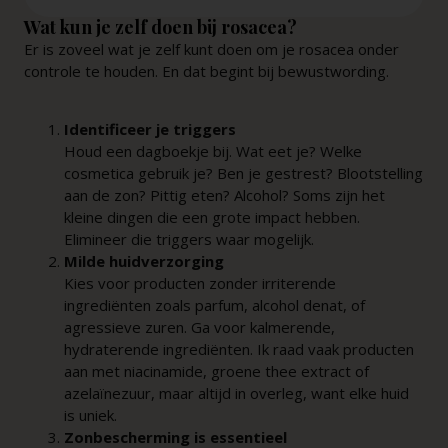
Wat kun je zelf doen bij rosacea?
Er is zoveel wat je zelf kunt doen om je rosacea onder
controle te houden. En dat begint bij bewustwording.
Identificeer je triggers
Houd een dagboekje bij. Wat eet je? Welke
cosmetica gebruik je? Ben je gestrest? Blootstelling
aan de zon? Pittig eten? Alcohol? Soms zijn het
kleine dingen die een grote impact hebben.
Elimineer die triggers waar mogelijk.
Milde huidverzorging
Kies voor producten zonder irriterende
ingrediënten zoals parfum, alcohol denat, of
agressieve zuren. Ga voor kalmerende,
hydraterende ingrediënten. Ik raad vaak producten
aan met niacinamide, groene thee extract of
azelaïnezuur, maar altijd in overleg, want elke huid
is uniek.
Zonbescherming is essentieel