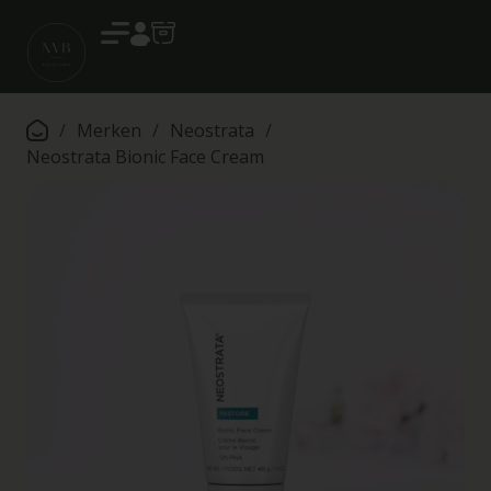
Account
/
Merken
/
Neostrata
/
Neostrata Bionic Face Cream