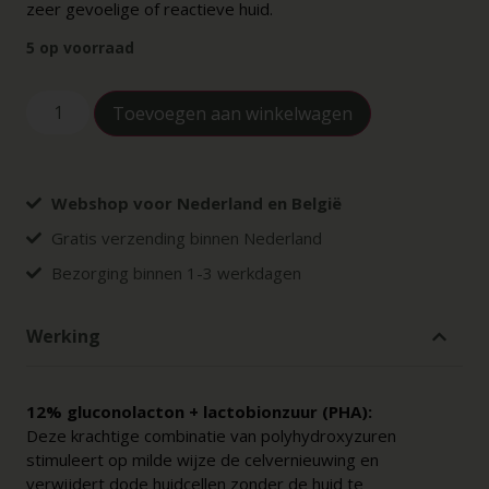
zeer gevoelige of reactieve huid.
5 op voorraad
Toevoegen aan winkelwagen
Webshop voor Nederland en België
Gratis verzending binnen Nederland
Bezorging binnen 1-3 werkdagen
Werking
12% gluconolacton + lactobionzuur (PHA):
Deze krachtige combinatie van polyhydroxyzuren
stimuleert op milde wijze de celvernieuwing en
verwijdert dode huidcellen zonder de huid te