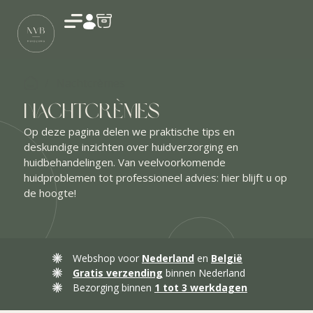
Account
/
Nachtcrèmes
Nachtcrèmes
Op deze pagina delen we praktische tips en
deskundige inzichten over huidverzorging en
huidbehandelingen. Van veelvoorkomende
huidproblemen tot professioneel advies: hier blijft u op
de hoogte!
Webshop voor
Nederland
en
België
Gratis verzending
binnen Nederland
Bezorging binnen
1 tot 3 werkdagen