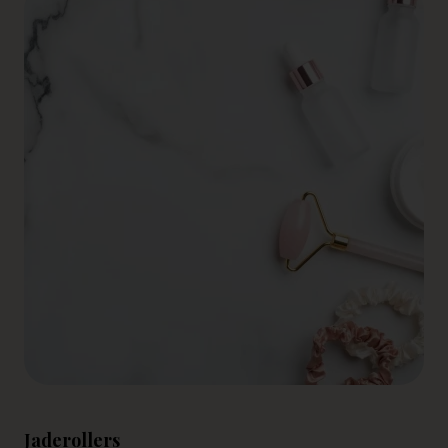
Jaderollers