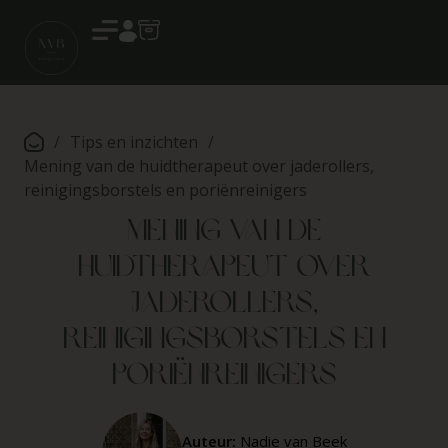
Account
/
Tips en inzichten
/
Mening van de huidtherapeut over jaderollers,
reinigingsborstels en poriënreinigers
Mening van de
huidtherapeut over
jaderollers,
reinigingsborstels en
poriënreinigers
Auteur:
Nadie van Beek