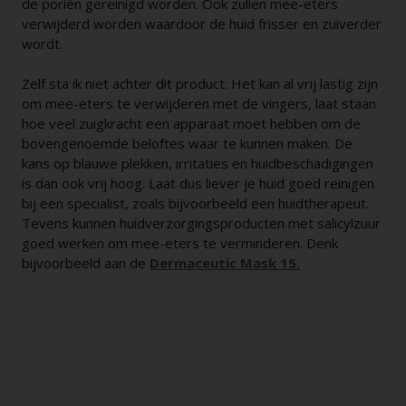
de poriën gereinigd worden. Ook zullen mee-eters
verwijderd worden waardoor de huid frisser en zuiverder
wordt.
Zelf sta ik niet achter dit product. Het kan al vrij lastig zijn
om mee-eters te verwijderen met de vingers, laat staan
hoe veel zuigkracht een apparaat moet hebben om de
bovengenoemde beloftes waar te kunnen maken. De
kans op blauwe plekken, irritaties en huidbeschadigingen
is dan ook vrij hoog. Laat dus liever je huid goed reinigen
bij een specialist, zoals bijvoorbeeld een huidtherapeut.
Tevens kunnen huidverzorgingsproducten met salicylzuur
goed werken om mee-eters te verminderen. Denk
bijvoorbeeld aan de
Dermaceutic Mask 15.